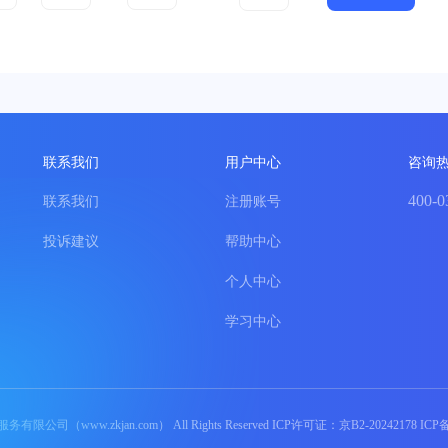
联系我们
用户中心
咨询
400-0
联系我们
注册账号
投诉建议
帮助中心
个人中心
学习中心
（www.zkjan.com） All Rights Reserved ICP许可证：京B2-20242178 IC