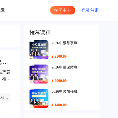
库
学习中心
登录/
注册
推荐课程
2026中级尊享班
¥ 2500.00
初级注册安全工程师补贴政策及待遇解析：如何获取安全工程师补贴及其影响因素。
2026中级保障班
生产意
工程工
¥ 2000.00
全工程
初级注
2026中级加强班
注册安全工程师笔记
注册安全工程师煤矿
注册安全工程师考试
业资格
¥ 1400.00
2026中级基础班