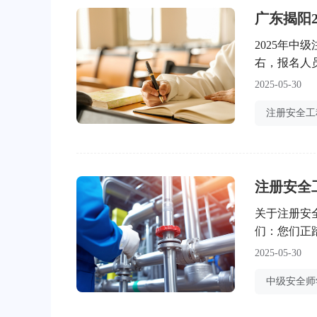
广东揭阳2
2025年中
右，报名人
详情如下：
2025-05-30
关于注册安
们：您们正
重要阶段。
2025-05-30
这不仅关乎
中级安全师
底线作为未