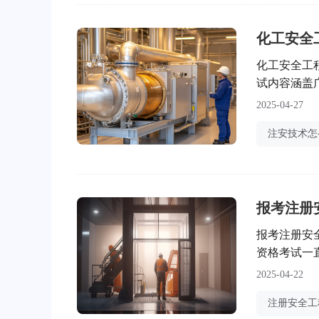
化工安全
化工安全工
试内容涵盖
了帮助考生
2025-04-27
要点。化工
产管理》《
报考注册
报考注册安
资格考试一
工程师的人
2025-04-22
条件呢？本
程师的基本