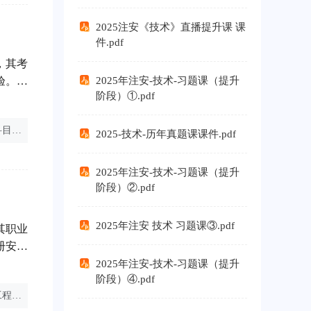
2025注安《技术》直播提升课 课
件.pdf
，其考
验。为
2025年注安-技术-习题课（提升
阶段）①.pdf
其备考
安全生
注安报考科目怎么选
注册安全工程师分级
注册安全工程师考试
四门科
2025-技术-历年真题课课件.pdf
2025年注安-技术-习题课（提升
阶段）②.pdf
2025年注安 技术 习题课③.pdf
其职业
册安全
足哪些
2025年注安-技术-习题课（提升
阶段）④.pdf
安全工
注册安全工程师总分多少
建筑施工安全管理规范最新版
注册安全工程师考试
备良好