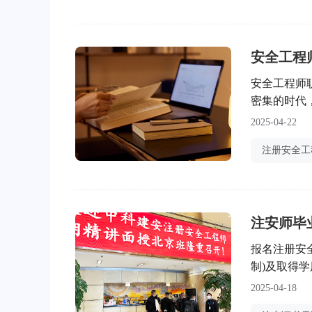
安全工程
安全工程师
密集的时代
城市建设，
2025-04-22
的背景下，
重要力量。
注安师毕
报名注册安
制)及取得
全日制学历
2025-04-18
后续学历，