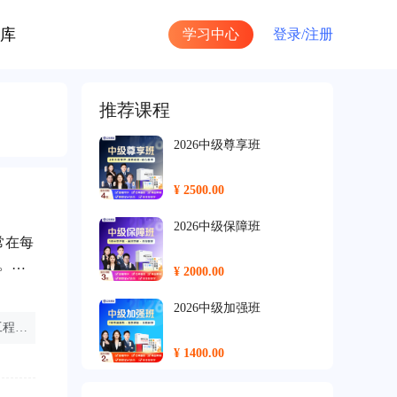
库
学习中心
登录/
注册
推荐课程
2026中级尊享班
¥ 2500.00
2026中级保障班
常在每
。
¥ 2000.00
.按来
点生产
2026中级加强班
注册安全工程师考几项
注册安全工程师题库
中级安全师用书
注安考试
入人体
¥ 1400.00
2026中级基础班