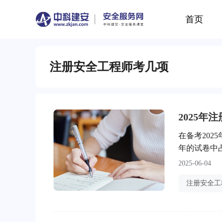
首页
注册安全工程师考几项
2025
在备考20
年的试卷中
2025年注
2025-06-04
源分类各种
过程化学因
生物因素炭