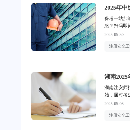
2025
备考一站加
惑？扫码即
作在中国人
2025-05-30
前，这几个
认证，具体
湖南202
湖南注安师报
始，届时考
师2025报
2025-05-08
网，考生可
资格考试报