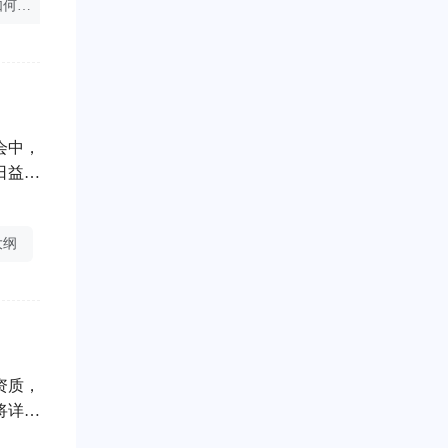
注安成绩如何复查
注册安全工程师2级
注册安全工程师考试
内容，
会中，
日益严
业人
轻重的
大纲
注册安全工程师考几项
注册安全工程师考试
安全工
资质，
将详细
考生提