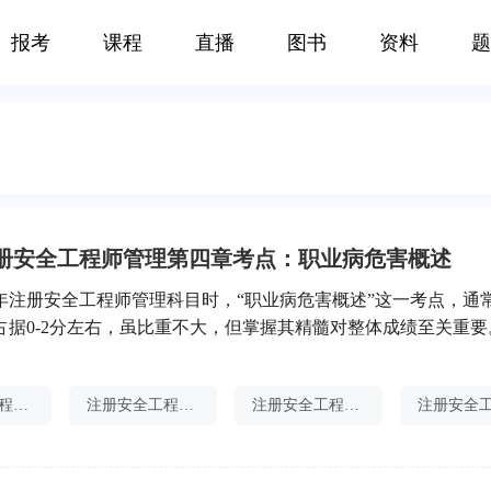
报考
课程
直播
图书
资料
题
年注册安全工程师管理第四章考点：职业病危害概述
25年注册安全工程师管理科目时，“职业病危害概述”这一考点，通
占据0-2分左右，虽比重不大，但掌握其精髓对整体成绩至关重要
册安全工程师管理考点：职业病危害概述(一)职业病危害因素分类1
职业病危害因素按其来源可分为以下三类：分类子项分类因素特
注册安全工程师补助
注册安全工程师加薪
注册安全工程师自学资料
素粉尘和有毒物质进入人体物理因素异常气象、气压、噪声不进
疽杆菌、真菌有生