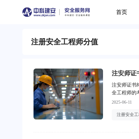
首页
注册安全工程师分值
注安师证
注安师证书
全工程师的
围绕“注安
2025-06-11
地理解相关
格认证，证