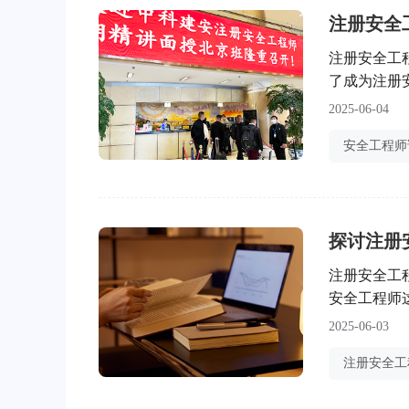
注册安全工
了成为注册
程，帮助新
2025-06-04
工程师制度
是我国安全
注册安全工
安全工程师
参加注册安
2025-06-03
班？本文将
全工程师考