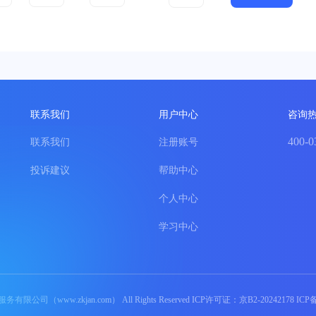
联系我们
用户中心
咨询
400-0
联系我们
注册账号
投诉建议
帮助中心
个人中心
学习中心
（www.zkjan.com） All Rights Reserved ICP许可证：京B2-20242178 IC