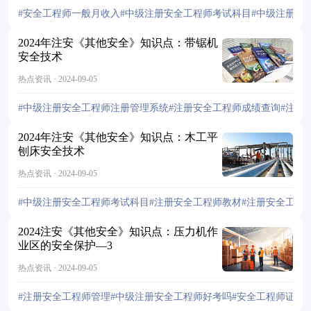
#安全工程师一般月收入
#中级注册安全工程师考试科目
#中级注册安
2024年注安《其他安全》知识点：带锯机
安全技术
热点资讯 · 2024-09-05
#中级注册安全工程师注册管理系统
#注册安全工程师成绩查询
#注册
2024年注安《其他安全》知识点：木工平
刨床安全技术
热点资讯 · 2024-09-05
#中级注册安全工程师考试科目
#注册安全工程师教材
#注册安全工程
2024注安《其他安全》知识点：压力机作
业区的安全保护—3
热点资讯 · 2024-09-05
#注册安全工程师管理
#中级注册安全工程师好考吗
#安全工程师证考