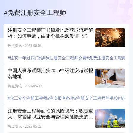
#免费注册安全工程师
注册安全工程师证书颁发地及获取流程解
析：如何申请，由哪个机构颁发证书？
热点资讯 · 2025-06-03
#注安一年过四门难吗
#注册安全工程师交费
#免费注册安全工程师
#
中国人事考试网汕头2025中级注安考试报
名地址
热点资讯 · 2025-05-30
#化工安全注册工程师
#注安报考条件
#注册安全工程师的书
#注安什
注册安全工程师面临的风险隐患：职责重
大，需警惕职业安全与管理风险隐患的挑
战
热点资讯 · 2025-05-28