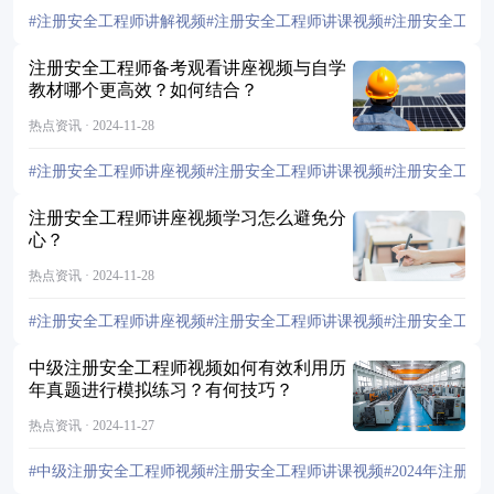
#注册安全工程师讲解视频
#注册安全工程师讲课视频
#注册安全工程
注册安全工程师备考观看讲座视频与自学
教材哪个更高效？如何结合？
热点资讯 · 2024-11-28
#注册安全工程师讲座视频
#注册安全工程师讲课视频
#注册安全工程
注册安全工程师讲座视频学习怎么避免分
心？
热点资讯 · 2024-11-28
#注册安全工程师讲座视频
#注册安全工程师讲课视频
#注册安全工程
中级注册安全工程师视频如何有效利用历
年真题进行模拟练习？有何技巧？
热点资讯 · 2024-11-27
#中级注册安全工程师视频
#注册安全工程师讲课视频
#2024年注册