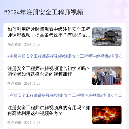
#2024年注册安全工程师视频
如何利用碎片时间观看中级注册安全工程
师课程视频，提高备考效率？有哪些技
巧？
热点资讯 · 2024-11-29
#中级注册安全工程师课程视频
#注册安全工程师讲解视频
#注册安全
注册安全工程师讲解视频适合初学者吗？
初学者如何选择合适的视频课程
热点资讯 · 2024-11-28
#注册安全工程师讲解视频
#注册安全工程师讲座视频
#注册安全工程
注册安全工程师讲解视频真的有用吗？如
何高效利用这些视频备考？
热点资讯 · 2024-11-28