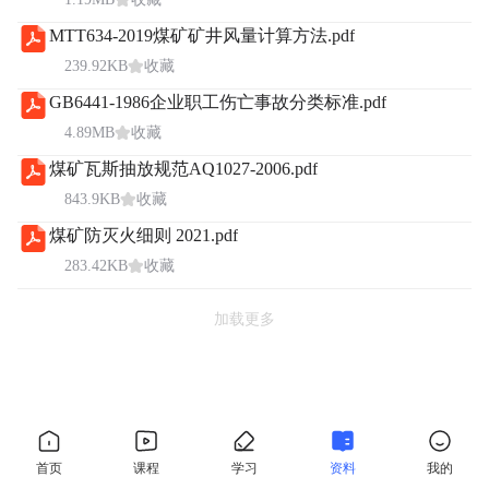
MTT634-2019煤矿矿井风量计算方法.pdf
239.92KB
收藏
GB6441-1986企业职工伤亡事故分类标准.pdf
4.89MB
收藏
煤矿瓦斯抽放规范AQ1027-2006.pdf
843.9KB
收藏
煤矿防灭火细则 2021.pdf
283.42KB
收藏
加载更多
首页
课程
学习
资料
我的