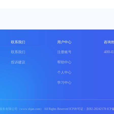
联系我们
用户中心
咨询
400-0
联系我们
注册账号
投诉建议
帮助中心
个人中心
学习中心
（www.zkjan.com） All Rights Reserved ICP许可证：京B2-20242178 IC