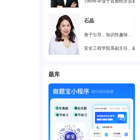
1989年毕业于首都经济贸
石晶
善于引导，知识性趣味性相结合
安全工程学院系副主任、副
刘建
题库
风趣幽默，通俗易懂
安全技术及工程博士，国家
赵秋生
风趣幽默，生动形象