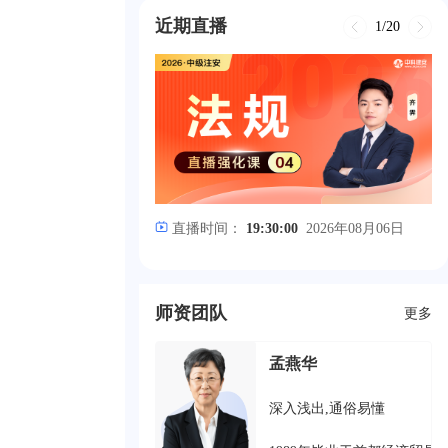
近期直播
1/20
直播时间：
19:30:00
2026年08月06日
师资团队
更多
孟燕华
深入浅出,通俗易懂