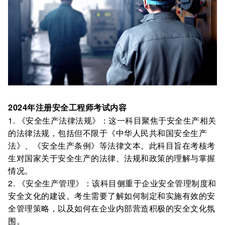
2024年注册安全工程师考试内容
1. 《安全生产法律法规》：这一科目聚焦于安全生产相关
的法律法规，包括但不限于《中华人民共和国安全生产
法》、《安全生产条例》等法律文本。此科目旨在考核考
生对国家关于安全生产的法律、法规和政策的理解与掌握
情况。
2. 《安全生产管理》：该科目侧重于企业安全管理制度和
安全文化的建设。考生需要了解如何制定和实施有效的安
全管理策略，以及如何在企业内部营造积极的安全文化氛
围。