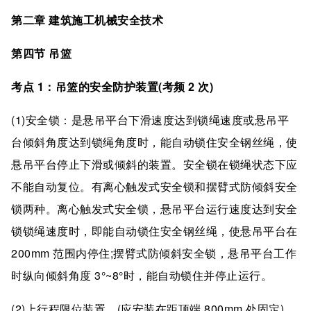
第二章 建筑施工机械安全技术
第四节 吊篮
考点 1：吊篮的安全防护装置(考频 2 次)
(1)安全锁：是悬吊平台下滑速度达到锁绳速度或悬吊平
台倾斜角度达到锁绳角度时，能自动锁住安全钢丝绳，使
悬吊平台停止下滑或倾斜的装置。安全锁在锁绳状态下应
不能自动复位。有离心触发式安全锁和摆臂式防倾斜安全
锁两种。离心触发式安全锁，悬吊平台运行速度达到安全
锁锁绳速度时，即能自动锁住安全钢丝绳，使悬吊平台在
200mm 范围内停住;摆臂式防倾斜安全锁，悬吊平台工作
时纵向倾斜角度 3°~8°时，能自动锁住并停止运行。
(2)上行程限位装置。(应安装在距顶端 800mm 处固定)