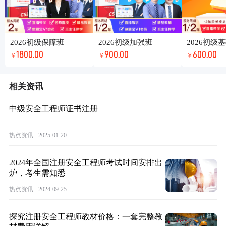
2026初级保障班
2026初级加强班
2026初级
1800.00
900.00
600.00
￥
￥
￥
相关资讯
中级安全工程师证书注册
热点资讯 · 2025-01-20
2024年全国注册安全工程师考试时间安排出
炉，考生需知悉
热点资讯 · 2024-09-25
探究注册安全工程师教材价格：一套完整教