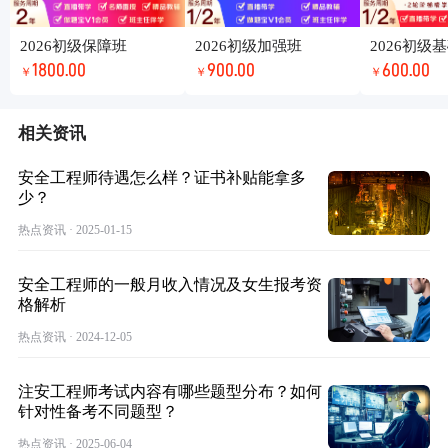
2026初级保障班
2026初级加强班
2026初级
1800.00
900.00
600.00
￥
￥
￥
相关资讯
安全工程师待遇怎么样？证书补贴能拿多
少？
热点资讯 · 2025-01-15
安全工程师的一般月收入情况及女生报考资
格解析
热点资讯 · 2024-12-05
注安工程师考试内容有哪些题型分布？如何
针对性备考不同题型？
热点资讯 · 2025-06-04