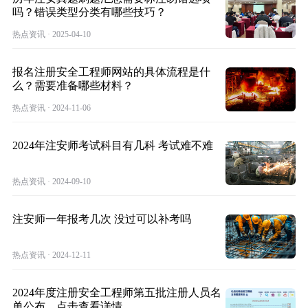
吗？错误类型分类有哪些技巧？
热点资讯 · 2025-04-10
报名注册安全工程师网站的具体流程是什
么？需要准备哪些材料？
热点资讯 · 2024-11-06
2024年注安师考试科目有几科 考试难不难
热点资讯 · 2024-09-10
注安师一年报考几次 没过可以补考吗
热点资讯 · 2024-12-11
2024年度注册安全工程师第五批注册人员名
单公布，点击查看详情