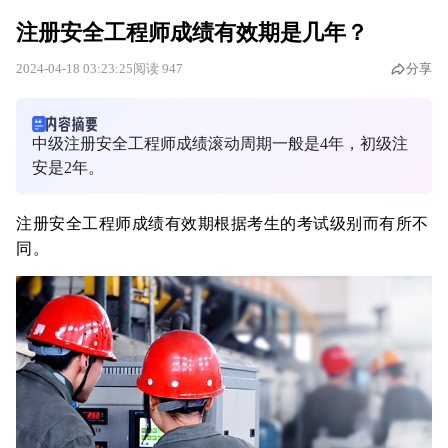
注册安全工程师成绩有效期是几年？
2024-04-18 03:23:25
阅读 947
分享
中级注册安全工程师成绩滚动周期一般是4年，初级注
安是2年。
注册安全工程师成绩有效期根据考生的考试级别而有所不
同。