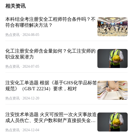
相关资讯
本科结业考注册安全工程师符合条件吗？不
符合有哪些解决方法？
热点资讯 · 2024-08-05
化工注册安全师含金量如何？化工注安师的
职业发展潜力
热点资讯 · 2024-07-05
注安化工单选题 根据《基于GHS化学品标签
规范》（GB/T 22234）要求，相对
热点资讯 · 2024-12-20
注安技术单选题 火灾可按照一次火灾事故造
成人员伤亡、受灾户数和财产直接损失金额
进行
热点资讯 · 2024-12-04