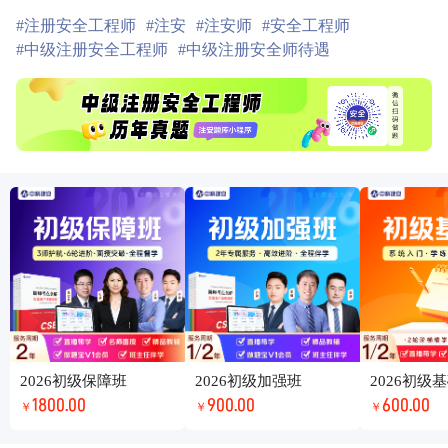
#注册安全工程师
#注安
#注安师
#安全工程师
#中级注册安全工程师
#中级注册安全师待遇
2026初级保障班
2026初级加强班
2026初级
1800.00
900.00
600.00
￥
￥
￥