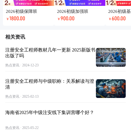
2026初级保障班
2026初级加强班
2026初级
1800.00
900.00
600.00
￥
￥
￥
相关资讯
注册安全工程师教材几年一更新 2025新版书
出版了吗
热点资讯 · 2024-12-23
注册安全工程师与中级职称：关系解读与澄
清
热点资讯 · 2025-02-13
海南省2025年中级注安线下集训营哪个好？
热点资讯 · 2025-05-22