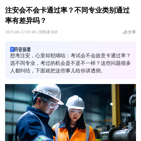
注安会不会卡通过率？不同专业类别通过
率有差异吗？
2025-06-12 03:06:28
阅读 608
分享
想考注安，心里却犯嘀咕：考试会不会故意卡通过率？
选不同专业，考过的机会是不是不一样？这些问题很多
人都纠结，下面就把这些事儿给你讲透彻。