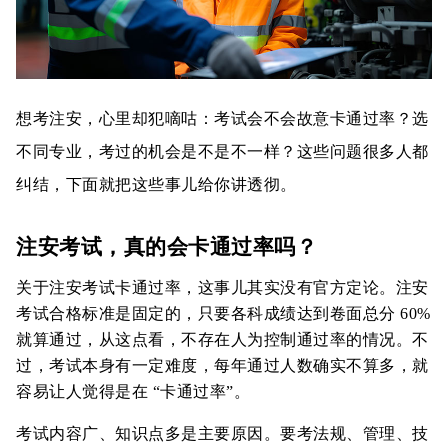
想考注安，心里却犯嘀咕：考试会不会故意卡通过率？选
不同专业，考过的机会是不是不一样？这些问题很多人都
纠结，下面就把这些事儿给你讲透彻。
注安考试，真的会卡通过率吗？
关于注安考试卡通过率，这事儿其实没有官方定论。注安
考试合格标准是固定的，只要各科成绩达到卷面总分 60%
就算通过，从这点看，不存在人为控制通过率的情况。不
过，考试本身有一定难度，每年通过人数确实不算多，就
容易让人觉得是在 “卡通过率”。
考试内容广、知识点多是主要原因。要考法规、管理、技