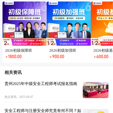
2026初级保障班
2026初级加强班
2026初级
1800.00
900.00
600.00
￥
￥
￥
相关资讯
贵州2025年中级安全工程师考试报名指南
热点资讯 · 2025-04-07
安全工程师与注册安全师究竟有何不同？如