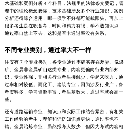
术基础和案例分析 4 个科目，法规里的法律条文要记，管
理中的理论概念要懂，技术基础涉及多个行业知识，案例
分析还得综合运用，哪一项学不好都可能栽跟头。再加上
很多考生是在职备考，时间和精力有限，学不透知识点，
通过率自然上不去，这和是否卡通过率没有关系。
不同专业类别，通过率大不一样
注安有 7 个专业类别，各专业通过率确实存在差异。像煤
矿、金属非金属矿山这类专业，内容更偏向行业内部知
识，专业性强，非相关行业考生接触少，学起来吃力，通
过率相对较低。而化工、建筑专业，因为涉及行业广，备
考资料多，学习资源丰富，考生基数大，通过率就会高一
些。
还有道路运输专业，知识点和实际工作结合紧密，有相关
工作经验的考生，理解和记忆知识点更快，通过率也不
错。金属冶炼专业，虽然报考人数少，但因为考试内容相