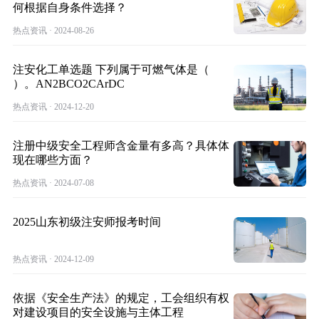
何根据自身条件选择？
热点资讯 · 2024-08-26
注安化工单选题 下列属于可燃气体是（
）。AN2BCO2CArDC
热点资讯 · 2024-12-20
注册中级安全工程师含金量有多高？具体体
现在哪些方面？
热点资讯 · 2024-07-08
2025山东初级注安师报考时间
热点资讯 · 2024-12-09
依据《安全生产法》的规定，工会组织有权
对建设项目的安全设施与主体工程