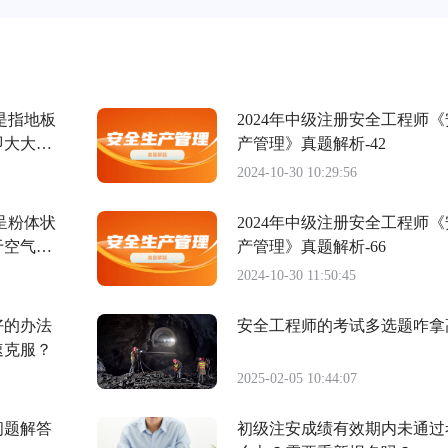
是指地板
2024年中级注册安全工程师
即大大提
产管理》真题解析-42
2024-10-30 10:29:56
呈粉体状
2024年中级注册安全工程师
于空气
产管理》真题解析-66
2024-10-30 11:50:45
好的办法
安全工程师的考试多选题咋拿
速克服？
2025-02-05 10:44:07
问题解答
初级注安成绩有效期内未通过