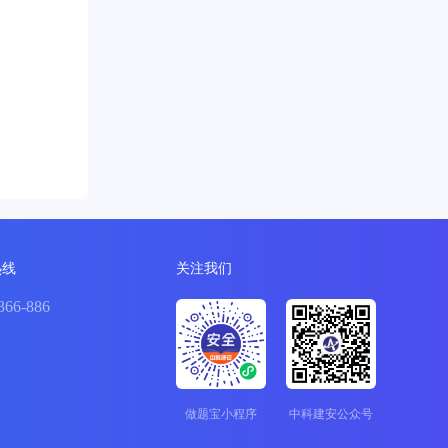
热线
关注我们
366-886
做题宝小程序
中科建安公众号