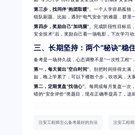
第三步，找同伴“抱团取暖”
。一个人学容易孤独
组队刷题。比如，遇到“电气安全”的难题，群里
第四步，奖励自己“加鸡腿”
。完成阶段性目标后
安全技术”后，奖励自己看一场电影，下次学习动
三、长期坚持：两个“秘诀”稳
备考是一场持久战，心态调整不是“一次性工程”
第一，每天留出“空白时间”
。别把时间排得太满，
如，晚上学累了，可以下楼散个步，吹吹风，大
第二，定期复盘“找信心”
。每周或每月复盘一次
错的“安全评价”类题目，现在正确率提高了，这
注安工程师怎么备考最好的办法
注安工程师