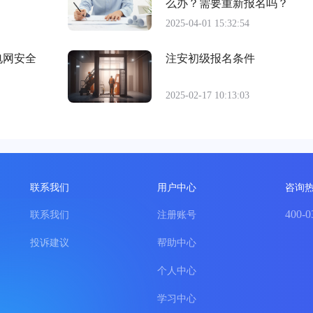
么办？需要重新报名吗？
2025-04-01 15:32:54
电网安全
注安初级报名条件
2025-02-17 10:13:03
联系我们
用户中心
咨询
400-0
联系我们
注册账号
投诉建议
帮助中心
个人中心
学习中心