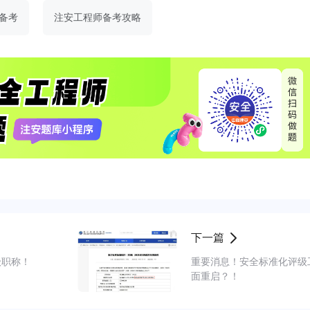
备考
注安工程师备考攻略
下一篇
级职称！
重要消息！安全标准化评级
面重启？！