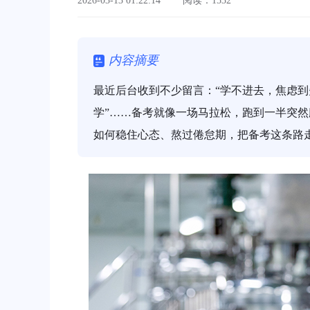
2026-03-13 01:22:14
阅读：1532
内容摘要
最近后台收到不少留言：“学不进去，焦虑到
学”……备考就像一场马拉松，跑到一半突
如何稳住心态、熬过倦怠期，把备考这条路