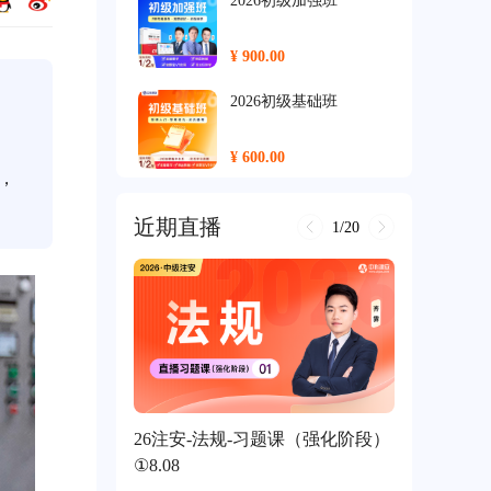
2026初级加强班
¥ 900.00
2026初级基础班
¥ 600.00
，
2026中级尊享班
近期直播
1/20
¥ 2500.00
2026中级保障班
¥ 2000.00
2026中级加强班
26注安-法规-习题课（强化阶段）
¥ 1400.00
①8.08