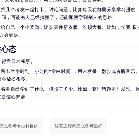
，找几个考友一起打卡、讨论问题，比如每天在群里分享学习进度
一问，可能有人已经搞懂了，还能顺便学到别人的思路。
，给自己一个小奖励，比如买件新衣服、吃顿大餐。比如，学完“防
力会更足。
住心态
，得靠日常积累。
留出半小时到一小时的“空白时间”，用来发呆、散步或者听音乐
脑会放松很多。
，看看自己学到了什么、进步了多少。比如，整理错题本时发现，
就是信心来源。
怎么备考专业科目的
注安工程师怎么备考最好