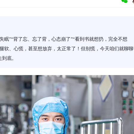
失眠”“背了忘、忘了背，心态崩了”“看到书就想扔，完全不想
然腿软、心慌，甚至想放弃，太正常了！但别慌，今天咱们就聊聊
走到底。