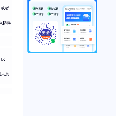
，或者
火防爆
。比
原来总