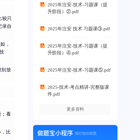
2025年注安-技术-习题课（提
升阶段）②.pdf
比较只
记录自
2025年注安 技术 习题课③.pdf
比如，
2025年注安-技术-习题课（提
技
升阶段）④.pdf
但别放
2025年注安-技术-习题课⑤.pdf
2025-技术-考点精讲-完整版课
件.pdf
更多资料
析；看
小，比