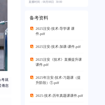
直播时间：
08月08日
30:00
2026中级基础班
¥ 550.00
备考资料
2025注安-技术-导学课 课
件.pdf
2025注安-技术-加课-课件.pdf
2025注安《技术》直播提升课
课件.pdf
2025年注安-技术-习题课（提
备考就
升阶段）①.pdf
过倦怠
2025-技术-历年真题课课件.pdf