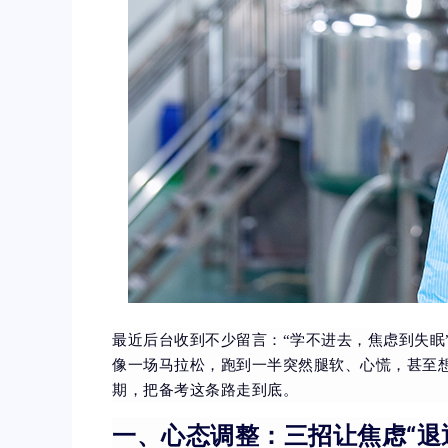
最近后台收到不少留言：“学不进去，焦虑到失眠
像一场马拉松，跑到一半突然腿软、心慌，甚至
期，把备考这条路走到底。
一、心态调整：三招让焦虑“退