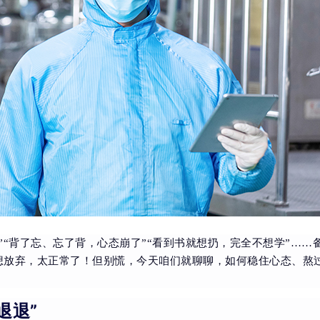
”“背了忘、忘了背，心态崩了”“看到书就想扔，完全不想学”……
想放弃，太正常了！但别慌，今天咱们就聊聊，如何稳住心态、熬
退退”