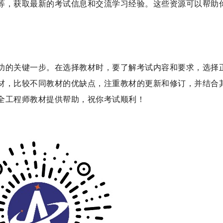
等，获取最新的考试信息和交流学习经验。这些资源可以帮助
功的关键一步。在选择教材时，要了解考试内容和要求，选择
材，比较不同教材的优缺点，注重教材的更新和修订，并结合
全工程师教材提供帮助，祝你考试顺利！