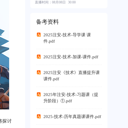
直播时间：
08月08日
30:00
2026中级基础班
¥ 550.00
备考资料
2025注安-技术-导学课 课
件.pdf
2025注安-技术-加课-课件.pdf
2025注安《技术》直播提升课
课件.pdf
2025年注安-技术-习题课（提
升阶段）①.pdf
2025-技术-历年真题课课件.pdf
将探讨