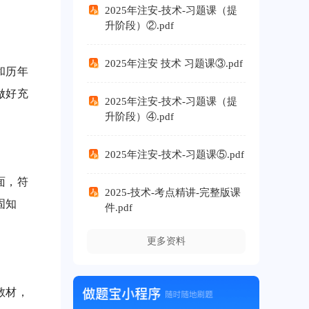
2025年注安-技术-习题课（提
升阶段）②.pdf
2025年注安 技术 习题课③.pdf
和历年
做好充
2025年注安-技术-习题课（提
升阶段）④.pdf
2025年注安-技术-习题课⑤.pdf
面，符
2025-技术-考点精讲-完整版课
固知
件.pdf
更多资料
教材，