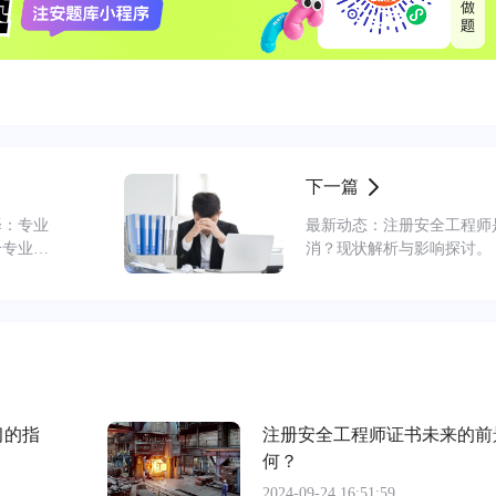
下一篇
择：专业
最新动态：注册安全工程师
个专业起
消？现状解析与影响探讨。
习的指
注册安全工程师证书未来的前
何？
2024-09-24 16:51:59