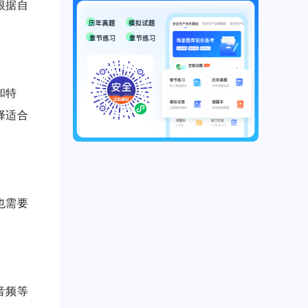
根据自
和特
择适合
也需要
音频等