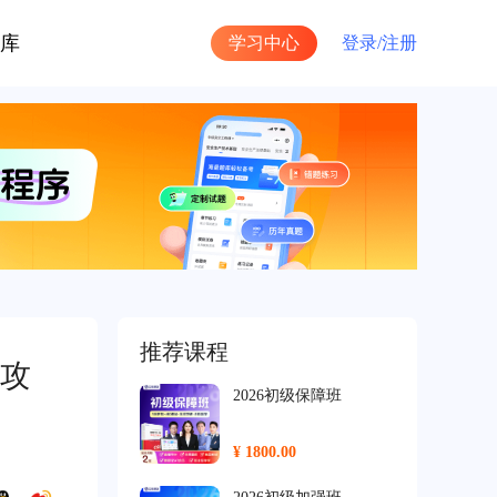
库
学习中心
登录/
注册
推荐课程
攻
2026初级保障班
¥ 1800.00