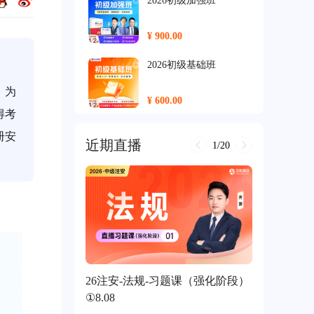
2026初级加强班
¥ 900.00
2026初级基础班
，为
¥ 600.00
得考
2026中级尊享班
册安
近期直播
1/20
¥ 2500.00
2026中级保障班
¥ 2000.00
2026中级加强班
26注安-法规-习题课（强化阶段）
¥ 1400.00
①8.08