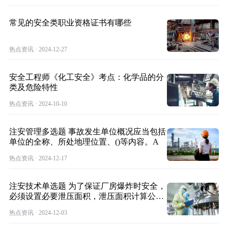
常见的安全类职业资格证书有哪些
热点资讯 · 2024-12-27
安全工程师《化工安全》考点：化学品的分
类及危险特性
热点资讯 · 2024-10-10
注安管理多选题 事故发生单位概况应当包括
单位的全称、所处地理位置、()等内容。A
热点资讯 · 2024-12-17
注安技术单选题 为了保证厂房爆炸时安全，
必须设置必要泄压面积，泄压面积计算公式
为A
热点资讯 · 2024-12-03