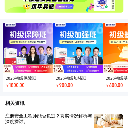
2026初级保障班
2026初级加强班
2026初级
1800.00
900.00
600.00
￥
￥
￥
相关资讯
注册安全工程师能否包过？真实情况解析与
深度探讨。