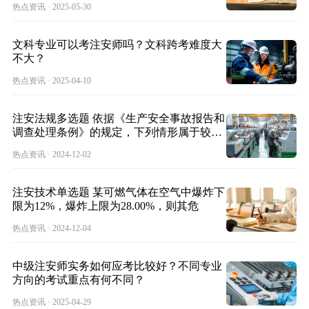
热点资讯 · 2025-05-30
文科专业可以考注安师吗？文科跨考难度大
不大？
热点资讯 · 2025-04-10
注安法规多选题 依据《生产安全事故报告和
调查处理条例》的规定，下列情形属于较大
事故
热点资讯 · 2024-12-02
注安技术单选题 某可燃气体在空气中爆炸下
限为12%，爆炸上限为28.00%，则其危
热点资讯 · 2024-12-04
中级注安师实务如何应考比较好？不同专业
方向的考试重点有何不同？
热点资讯 · 2025-04-29