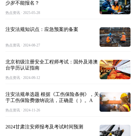
少岁不能报名？
热点资讯 · 2025-05-28
注安法规知识点：应急预案的备案
热点资讯 · 2024-08-27
北京初级注册安全工程师考试：国外及港澳
台学历认证指南
热点资讯 · 2024-09-12
注安法规单选题 根据《工伤保险条例》，关
于工伤保险费缴纳说法，正确是（ ）。A
热点资讯 · 2024-11-26
2024甘肃注安师报考及考试时间预测