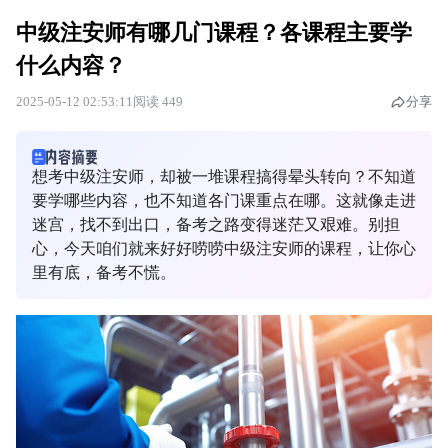
中级注安师有哪几门课程？各课程主要学
什么内容？
2025-05-12 02:53:11
阅读 449
分享
想考中级注安师，却被一堆课程搞得晕头转向？不知道
要学哪些内容，也不知道各门课重点在哪。这就像走进
迷宫，找不到出口，备考之路变得迷茫又艰难。别担
心，今天咱们就来好好唠唠中级注安师的课程，让你心
里有底，备考不慌。