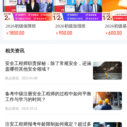
2026初级保障班
2026初级加强班
2026初级
1800.00
900.00
600.00
￥
￥
￥
相关资讯
安全工程师职责探秘：除了常规安全，还涵
盖哪些其他安全领域？
热点资讯 · 2025-01-06
备考中级注册安全工程师的过程中如何平衡
工作与学习的时间？
热点资讯 · 2024-10-21
注安工程师报考年龄限制如何规定？超过多