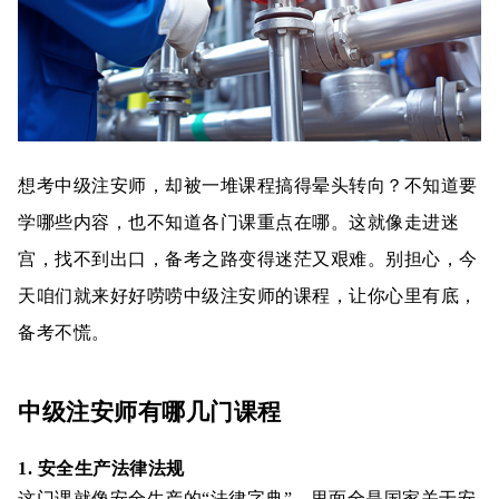
想考中级注安师，却被一堆课程搞得晕头转向？不知道要
学哪些内容，也不知道各门课重点在哪。这就像走进迷
宫，找不到出口，备考之路变得迷茫又艰难。别担心，今
天咱们就来好好唠唠中级注安师的课程，让你心里有底，
备考不慌。
中级注安师有哪几门课程
1. 安全生产法律法规
这门课就像安全生产的“法律字典”，里面全是国家关于安