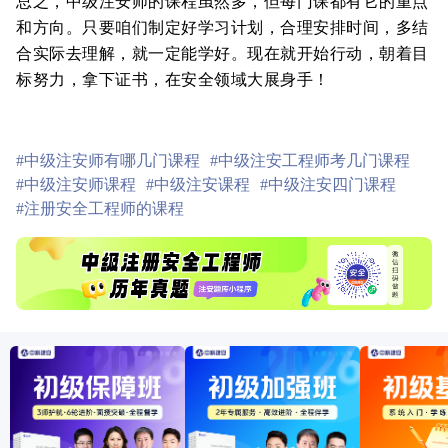
总之，中级注安师的课程虽然多，但每门课都有它的重点
和方向。只要咱们制定好学习计划，合理安排时间，多结
合实际去理解，就一定能学好。现在就开始行动，朝着目
标努力，拿下证书，在安全领域大展身手！
#中级注安师有哪几门课程
#中级注安工程师考几门课程
#中级注安师课程
#中级注安课程
#中级注安四门课程
#注册安全工程师的课程