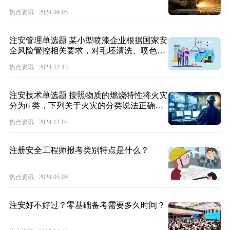
热点资讯 · 2024-09-05
注安管理单选题 某小型喷漆企业根据国家安
全风险管控相关要求，对毛坯清洗、喷色
漆、色
热点资讯 · 2024-12-13
注安技术单选题 按照物质的燃烧特性将火灾
分为6 类，下列关于火灾的分类说法正确的
是
热点资讯 · 2024-12-03
注册安全工程师报考类别特点是什么？
热点资讯 · 2024-05-09
注安好不好过？零基础备考需要多久时间？