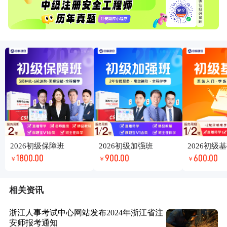
2026初级保障班
2026初级加强班
2026初级
1800.00
900.00
600.00
￥
￥
￥
相关资讯
浙江人事考试中心网站发布2024年浙江省注
安师报考通知