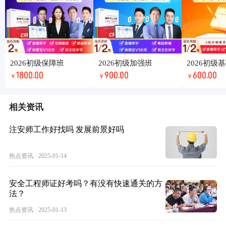
2026初级保障班
2026初级加强班
2026初级
1800.00
900.00
600.00
￥
￥
￥
相关资讯
注安师工作好找吗 发展前景好吗
热点资讯 · 2025-01-14
安全工程师证好考吗？有没有快速通关的方
法？
热点资讯 · 2025-01-13