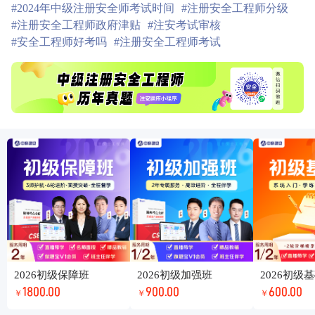
#2024年中级注册安全师考试时间
#注册安全工程师分级
#注册安全工程师政府津贴
#注安考试审核
#安全工程师好考吗
#注册安全工程师考试
2026初级保障班
2026初级加强班
2026初级
1800.00
900.00
600.00
￥
￥
￥