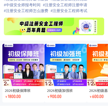
#中级安全师报考时间
#注册安全工程师注册申请
#注册安全工程师怎么缴费
#注册安全工程师考试
2026初级保障班
2026初级加强班
2026初级
1800.00
900.00
600.00
￥
￥
￥