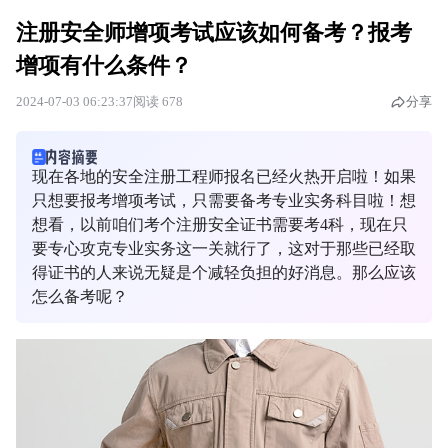
注册安全师增项考试应该如何备考？报考
增项有什么条件？
2024-07-03 06:23:37
阅读 678
分享
现在各地的安全注册工程师报名已经火热开启啦！如果
只想要报考增项考试，只需要备考专业实务科目啦！想
想看，以前咱们考个注册安全证书需要考4科，现在只
要专心攻克专业实务这一关就行了，这对于那些已经取
得证书的人来说无疑是个减轻负担的好消息。那么应该
怎么备考呢？