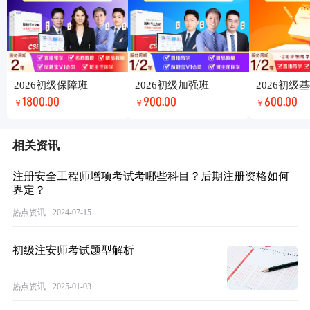
2026初级保障班
2026初级加强班
2026初级
1800.00
900.00
600.00
￥
￥
￥
相关资讯
注册安全工程师增项考试考哪些科目？后期注册资格如何
界定？
热点资讯 · 2024-07-15
初级注安师考试题型解析
热点资讯 · 2025-01-03