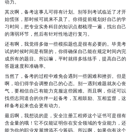
动力。
其次啊，备考这事儿可得有计划。别等到考试临近了才开
始慌张，那时候可就来不及了。你得提前规划好自己的学
习时间，把专业实务科目的知识点都梳理一遍，找出自己
的薄弱环节，然后有针对性地进行复习。
还有啊，我觉得多做一些模拟题也是很有必要的。毕竟考
试的时候时间是有限的，你得确保自己能在规定时间内完
成所有的题目。所以嘛，平时就得多练练手，提高自己的
答题速度和准确率。
当然了，备考的过程中难免会遇到一些困难和挫折。但是
啊，咱们得学会调整自己的心态。别一遇到难题就灰心丧
气，要相信自己有能力克服这些困难。而且啊，你还可以
找些志同道合的伙伴一起备考，互相鼓励、互相监督，这
样备考起来也会更有动力。
最后啊，我想说的是，安全注册工程师这个证书可是很有
含金量的哦！它不仅能证明你在安全领域的专业能力，还
能为你的职业发展增添不少筹码。所以啊，如果你有这个