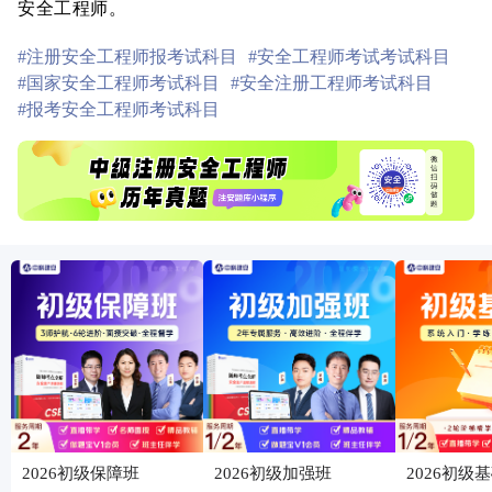
安全工程师。
#注册安全工程师报考试科目
#安全工程师考试考试科目
#国家安全工程师考试科目
#安全注册工程师考试科目
#报考安全工程师考试科目
2026初级保障班
2026初级加强班
2026初级