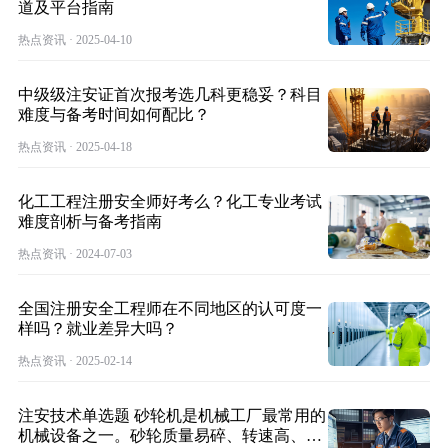
道及平台指南
热点资讯 · 2025-04-10
中级级注安证首次报考选几科更稳妥？科目
难度与备考时间如何配比？
热点资讯 · 2025-04-18
化工工程注册安全师好考么？化工专业考试
难度剖析与备考指南
热点资讯 · 2024-07-03
全国注册安全工程师在不同地区的认可度一
样吗？就业差异大吗？
热点资讯 · 2025-02-14
注安技术单选题 砂轮机是机械工厂最常用的
机械设备之一。砂轮质量易碎、转速高、使