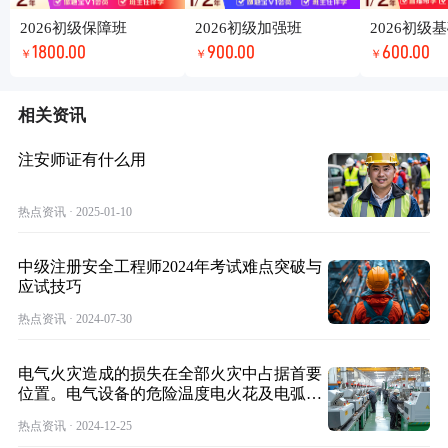
2026初级保障班
2026初级加强班
2026初级
1800.00
900.00
600.00
￥
￥
￥
相关资讯
注安师证有什么用
热点资讯 · 2025-01-10
中级注册安全工程师2024年考试难点突破与
应试技巧
热点资讯 · 2024-07-30
电气火灾造成的损失在全部火灾中占据首要
位置。电气设备的危险温度电火花及电弧是
引起电气火灾的直接原因。
热点资讯 · 2024-12-25