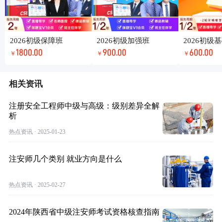
2026初级保障班
2026初级加强班
2026初级
1800.00
900.00
600.00
￥
￥
￥
相关资讯
注册安全工程师中级与高级：级别差异全解
析
热点资讯 · 2025-01-23
注安师几个类别 就业方向是什么
热点资讯 · 2025-02-27
2024年陕西省中级注安师考试资格核查指南