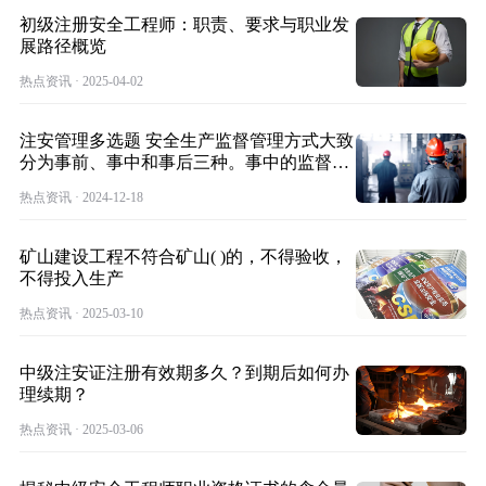
初级注册安全工程师：职责、要求与职业发
展路径概览
热点资讯 · 2025-04-02
注安管理多选题 安全生产监督管理方式大致
分为事前、事中和事后三种。事中的监督管
理主
热点资讯 · 2024-12-18
矿山建设工程不符合矿山( )的，不得验收，
不得投入生产
热点资讯 · 2025-03-10
中级注安证注册有效期多久？到期后如何办
理续期？
热点资讯 · 2025-03-06