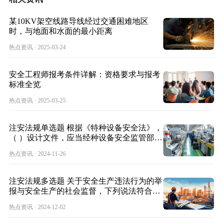
某10KV架空线路导线经过交通困难地区
时，与地面和水面的最小距离
热点资讯 · 2025-03-24
安全工程师报考条件详解：资格要求与报考
标准全览
热点资讯 · 2025-03-25
注安法规单选题 根据《特种设备安全法》，
（ ）设计文件，应当经种设备安全监管部门
核
热点资讯 · 2024-11-26
注安法规多选题 关于安全生产违法行为的举
报与安全生产的社会监督，下列说法符合
《安全
热点资讯 · 2024-12-02