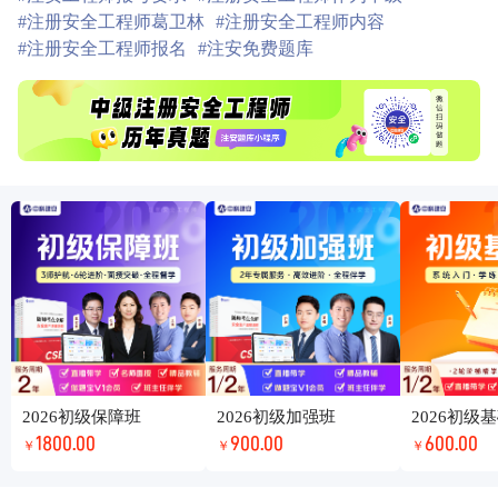
#注册安全工程师葛卫林
#注册安全工程师内容
#注册安全工程师报名
#注安免费题库
2026初级保障班
2026初级加强班
2026初级
1800.00
900.00
600.00
￥
￥
￥