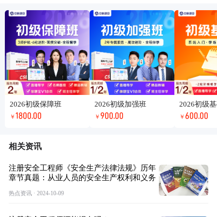
2026初级保障班
2026初级加强班
2026初级
1800.00
900.00
600.00
￥
￥
￥
相关资讯
注册安全工程师《安全生产法律法规》历年
章节真题：从业人员的安全生产权利和义务
热点资讯 · 2024-10-09