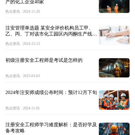
产的化工企业40家
热点资讯 · 2024-11-20
注安管理单选题 某安全评价机构员工甲、
乙、丙、丁对该市化工园区内丙酮生产线、
罐区及
热点资讯 · 2024-12-13
初级注册安全工程师是考试是怎样的
热点资讯 · 2025-03-03
2024年注安师成绩公布时间：预计12月下旬
热点资讯 · 2024-11-01
注册安全工程师学习难度解析：是否好学及
备考攻略