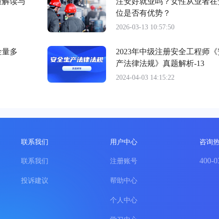
策解读与
注安好就业吗？女性从业者在
位是否有优势？
2026-03-13 10:57:50
金量多
2023年中级注册安全工程师
产法律法规》真题解析-13
2024-04-03 14:15:22
联系我们
用户中心
咨询
400-0
联系我们
注册账号
投诉建议
帮助中心
个人中心