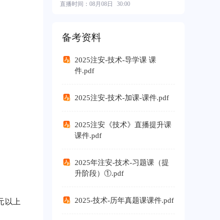
直播时间：
08月08日
30:00
2026中级基础班
¥ 550.00
备考资料
2025注安-技术-导学课 课
件.pdf
2025注安-技术-加课-课件.pdf
2025注安《技术》直播提升课
课件.pdf
2025年注安-技术-习题课（提
升阶段）①.pdf
2025-技术-历年真题课课件.pdf
元以上