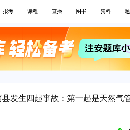
报考
课程
直播
图书
资料
题
丙县发生四起事故：第一起是天然气