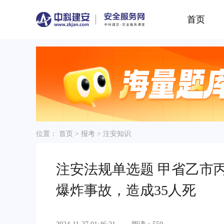
首页
位置：
首页
>
报考
>
注安知识
注安法规单选题 甲省乙市
爆炸事故，造成35人死