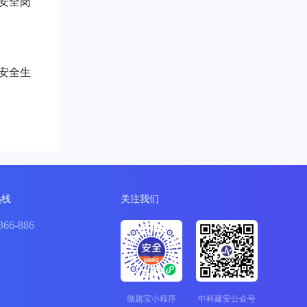
安全岗
《安全生
热线
关注我们
366-886
做题宝小程序
中科建安公众号