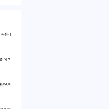
备考买什
查询？
析报考