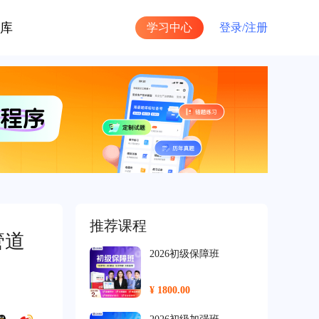
库
学习中心
登录/
注册
推荐课程
管道
2026初级保障班
¥ 1800.00