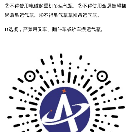
②不得使用电磁起重机吊运气瓶。③不得使用金属链绳捆
绑后吊运气瓶。④不得吊气瓶瓶帽吊运气瓶。
D选项，严禁用叉车、翻斗车或铲车搬运气瓶。