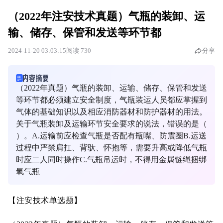
（2022年注安技术真题）气瓶的装卸、运
输、储存、保管和发送等环节都
2024-11-20 03:03:15
阅读 730
分享
（2022年真题）气瓶的装卸、运输、储存、保管和发送
等环节都必须建立安全制度，气瓶装运人员都应掌握到
气体的基础知识以及相应消防器材和防护器材的用法。
关于气瓶装卸及运输环节安全要求的说法，错误的是（
）。A.运输前应检查气瓶是否配有瓶嘴、防震圈B.运送
过程中严禁肩扛、背驮、怀抱等，需要升高或降低气瓶
时应二人同时操作C.气瓶吊运时，不得用金属链绳捆绑
氧气瓶
【注安技术单选题】