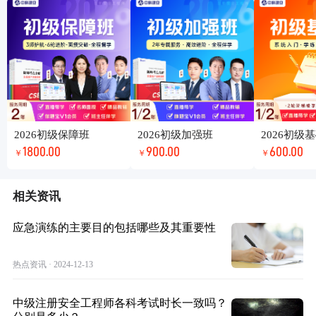
2026初级保障班
2026初级加强班
2026初级
1800.00
900.00
600.00
￥
￥
￥
相关资讯
应急演练的主要目的包括哪些及其重要性
热点资讯 · 2024-12-13
中级注册安全工程师各科考试时长一致吗？