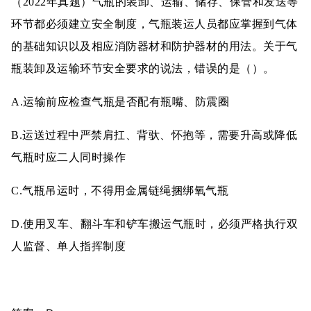
（2022年真题）气瓶的装卸、运输、储存、保管和发送等
环节都必须建立安全制度，气瓶装运人员都应掌握到气体
的基础知识以及相应消防器材和防护器材的用法。关于气
瓶装卸及运输环节安全要求的说法，错误的是（）。
A.运输前应检查气瓶是否配有瓶嘴、防震圈
B.运送过程中严禁肩扛、背驮、怀抱等，需要升高或降低
气瓶时应二人同时操作
C.气瓶吊运时，不得用金属链绳捆绑氧气瓶
D.使用叉车、翻斗车和铲车搬运气瓶时，必须严格执行双
人监督、单人指挥制度