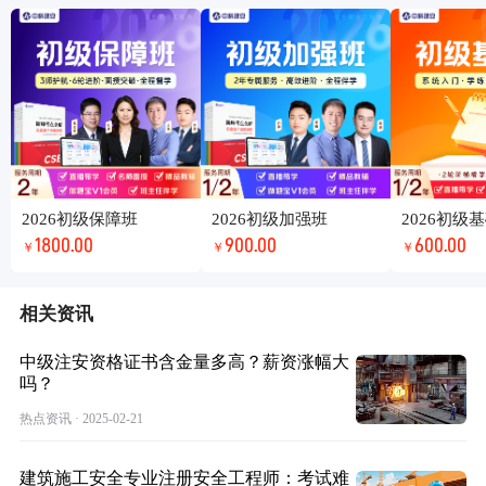
2026初级保障班
2026初级加强班
2026初级
1800.00
900.00
600.00
￥
￥
￥
相关资讯
中级注安资格证书含金量多高？薪资涨幅大
吗？
热点资讯 · 2025-02-21
建筑施工安全专业注册安全工程师：考试难