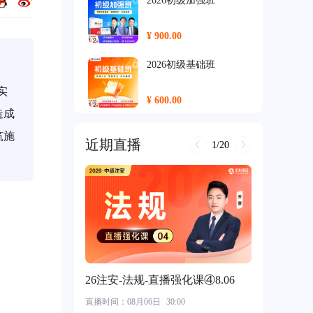
2026初级加强班
¥ 900.00
2026初级基础班
实
¥ 600.00
造成
2026中级尊享班
筑施
近期直播
1/20
¥ 2500.00
2026中级保障班
¥ 2000.00
2026中级加强班
26注安-法规-直播强化课④8.06
¥ 1400.00
直播时间：
08月06日
30:00