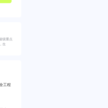
省级重点
，生
全工程