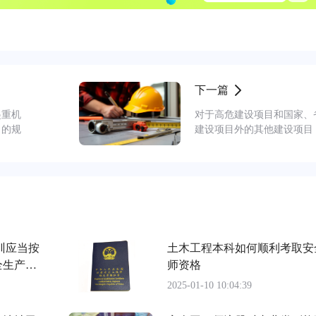
下一篇
起重机
对于高危建设项目和国家、
》的规
建设项目外的其他建设项目
训应当按
土木工程本科如何顺利考取安
全生产培
师资格
2025-01-10 10:04:39