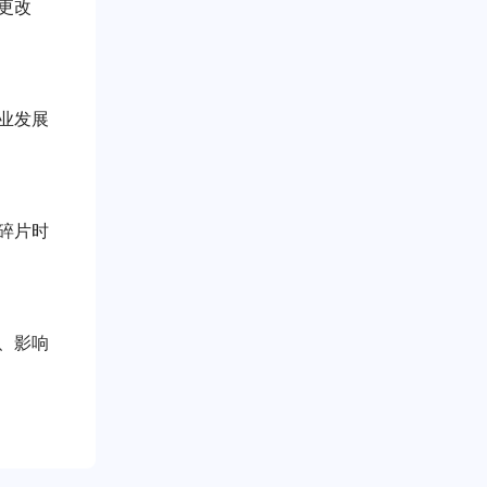
更改
业发展
碎片时
、影响