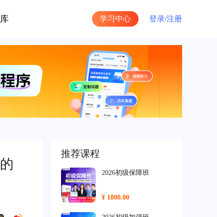
库
学习中心
登录/
注册
推荐课程
的
2026初级保障班
¥ 1800.00