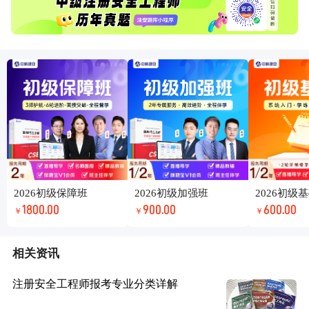
2026初级保障班
2026初级加强班
2026初级
1800.00
900.00
600.00
￥
￥
￥
相关资讯
注册安全工程师报考专业分类详解