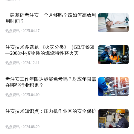
一建基础考注安一个月够吗？该如何高效利
用时间？
热点资讯 · 2025-04-17
注安技术多选题 《火灾分类》（GB/T4968
—2008)中按物质的燃烧特性将火灾
热点资讯 · 2024-12-11
考注安工作年限达标能免考吗？对应年限需
在哪些行业积累？
热点资讯 · 2025-04-09
注安技术知识点：压力机作业区的安全保护
热点资讯 · 2024-08-29