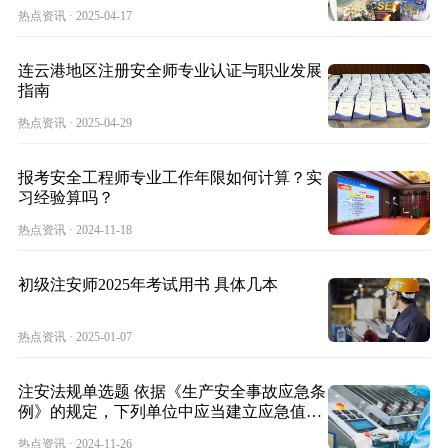
热点资讯 · 2025-04-17
连云港地区注册安全师专业认证与职业发展
指南
热点资讯 · 2025-04-29
报考安全工程师专业工作年限如何计算？实
习经验算吗？
热点资讯 · 2024-11-18
初级注安师2025年考试用书 具体几本
热点资讯 · 2025-01-07
注安法规单选题 依据《生产安全事故应急条
例》的规定，下列单位中应当建立应急值班
制度
热点资讯 · 2024-11-26