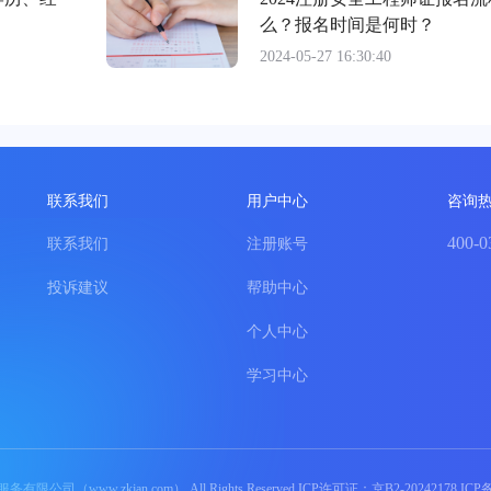
么？报名时间是何时？
2024-05-27 16:30:40
联系我们
用户中心
咨询
400-0
联系我们
注册账号
投诉建议
帮助中心
个人中心
学习中心
（www.zkjan.com） All Rights Reserved ICP许可证：京B2-20242178 IC