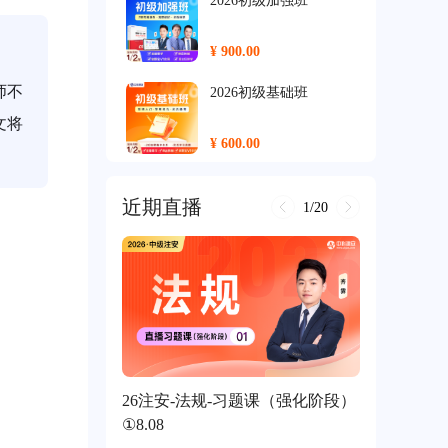
2026初级加强班
¥ 900.00
师不
2026初级基础班
文将
¥ 600.00
2026中级尊享班
近期直播
1/20
¥ 2500.00
2026中级保障班
¥ 2000.00
2026中级加强班
26注安-法规-习题课（强化阶段）
¥ 1400.00
①8.08