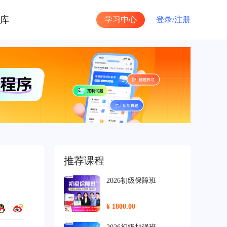
库
学习中心
登录/
注册
推荐课程
2026初级保障班
¥ 1800.00