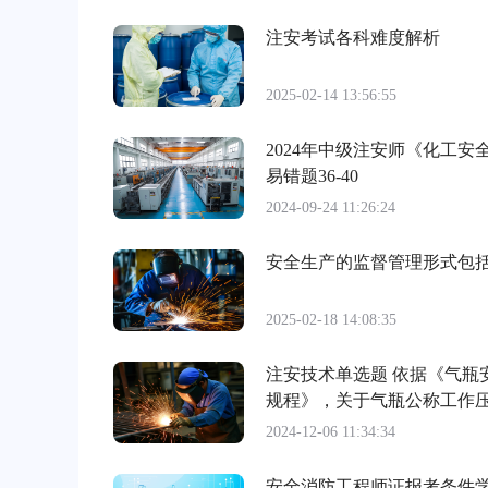
注安考试各科难度解析
2025-02-14 13:56:55
2024年中级注安师《化工安
易错题36-40
2024-09-24 11:26:24
安全生产的监督管理形式包括
2025-02-18 14:08:35
注安技术单选题 依据《气瓶
规程》，关于气瓶公称工作
错误的是（ ）。
2024-12-06 11:34:34
安全消防工程师证报考条件