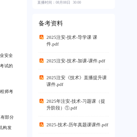
直播时间：
08月08日
30:00
2026中级基础班
¥ 550.00
备考资料
2025注安-技术-导学课 课
件.pdf
业安全
2025注安-技术-加课-课件.pdf
考试的
2025注安《技术》直播提升课
课件.pdf
工程师考
2025年注安-技术-习题课（提
升阶段）①.pdf
也有部分
2025-技术-历年真题课课件.pdf
机构发