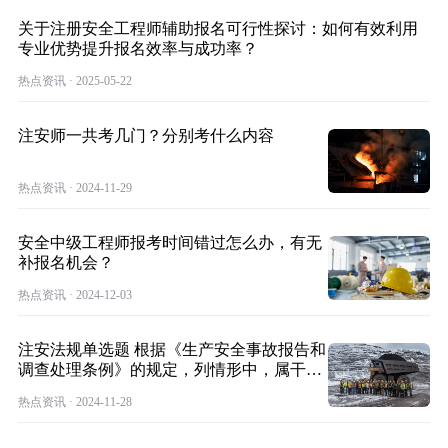
关于注册安全工程师辅助报名可行性探讨：如何有效利用
专业优势提升报名效率与成功率？
热点资讯 · 2025-05-22
注安师一共考几门？分别考什么内容
热点资讯 · 2024-11-29
安全中级工程师报考时间错过怎么办，有无
补报名机会？
热点资讯 · 2024-12-03
注安法规单选题 根据《生产安全事故报告和
调查处理条例》的规定，列情形中，属干一
般事
热点资讯 · 2024-11-28