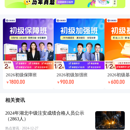
2026初级保障班
2026初级加强班
2026初级
1800.00
900.00
600.00
￥
￥
￥
相关资讯
2024年湖北中级注安成绩合格人员公示
（2863人）
热点资讯 · 2024-12-27